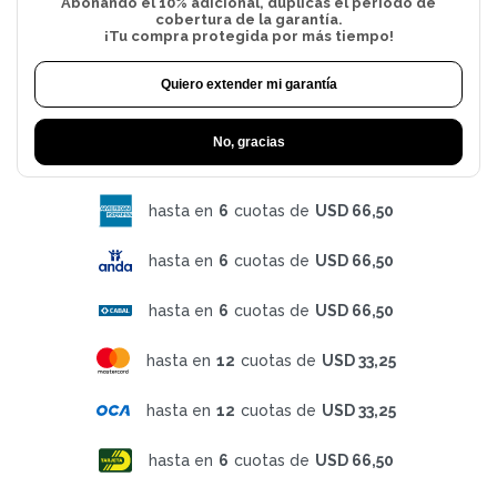
Abonando el 10% adicional, duplicas el período de
cobertura de la garantía.
¡Tu compra protegida por más tiempo!
Quiero extender mi garantía
No, gracias
hasta en
6
cuotas de
USD 66,50
hasta en
6
cuotas de
USD 66,50
hasta en
6
cuotas de
USD 66,50
hasta en
12
cuotas de
USD 33,25
hasta en
12
cuotas de
USD 33,25
hasta en
6
cuotas de
USD 66,50