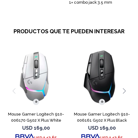
1× combo jack 3.5 mm
PRODUCTOS QUE TE PUEDEN INTERESAR
Mouse Gamer Logitech 910-
Mouse Gamer Logitech 910-
006170 G502 X Plus White
006161 G502 X Plus Black
USD
169,00
USD
169,00
143,65
143,65
USD
USD