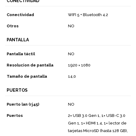
CONECTIVIDAD
Conectividad
WIFI 5 + Bluetooth 4.2
Otros
NO
PANTALLA
Pantalla táctil
NO
Resolucion de pantalla
1920 × 1080
Tamaño de pantalla
14,0
PUERTOS
Puerto lan (rj45)
NO
Puertos
2× USB 3.0 Gen 1, 1× USB-C 3.0
Gen 1, 1× HDMI 1.4, 1× lector de
tarjetas MicroSD (hasta 128 GB),