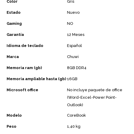
Color
Gris
Estado
Nuevo
Gaming
NO
Garantía
12 Meses
Idioma de teclado
Español
Marca
Chuwi
Memoria ram (gb)
8GB DDR4
Memoria ampliable hasta (gb)
16GB
Microsoft office
No incluye paquete de office
(Word-Excel-Power Point-
Outlook)
Modelo
CoreBook
Peso
1,40 kg