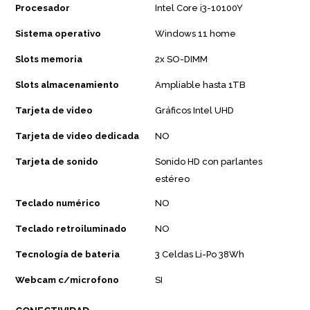
Procesador
Intel Core i3-10100Y
Sistema operativo
Windows 11 home
Slots memoria
2x SO-DIMM
Slots almacenamiento
Ampliable hasta 1TB
Tarjeta de video
Gráficos Intel UHD
Tarjeta de video dedicada
NO
Tarjeta de sonido
Sonido HD con parlantes
estéreo
Teclado numérico
NO
Teclado retroiluminado
NO
Tecnología de bateria
3 Celdas Li-Po 38Wh
Webcam c/microfono
SI