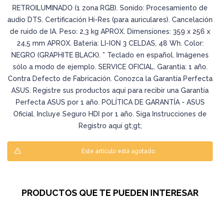
RETROILUMINADO (1 zona RGB). Sonido: Procesamiento de
audio DTS. Certificación Hi-Res (para auriculares). Cancelación
de ruido de IA. Peso: 2,3 kg APROX. Dimensiones: 359 x 256 x
24,5 mm APROX. Batería: LI-ION 3 CELDAS, 48 Wh. Color:
NEGRO (GRAPHITE BLACK). * Teclado en español. Imágenes
sólo a modo de ejemplo. SERVICE OFICIAL. Garantía: 1 año.
Contra Defecto de Fabricación. Conozca la Garantía Perfecta
ASUS. Registre sus productos aquí para recibir una Garantía
Perfecta ASUS por 1 año. POLÍTICA DE GARANTÍA - ASUS
Oficial. Incluye Seguro HDI por 1 año. Siga Instrucciones de
Registro aquí gt;gt;
Este artículo está agotado.
PRODUCTOS QUE TE PUEDEN INTERESAR