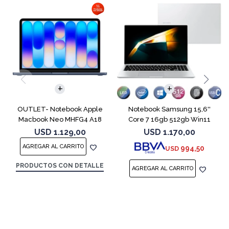
COMPARAR
COMPARAR
OUTLET- Notebook Apple
Notebook Samsung 15,6''
Macbook Neo MHFG4 A18
Core 7 16gb 512gb Win11
Pro 512GB 8GB
USD
1.129,00
USD
1.170,00
994,50
USD
PRODUCTOS CON DETALLE