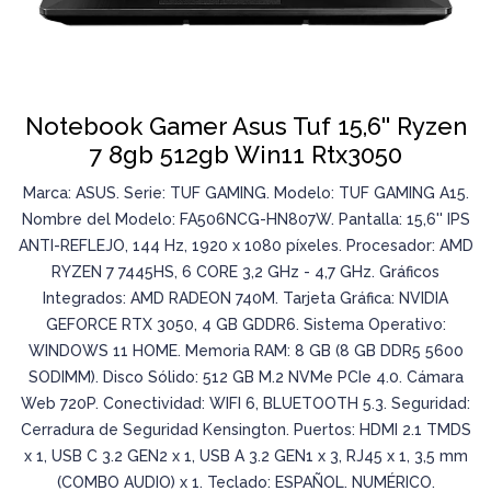
Notebook Gamer Asus Tuf 15,6'' Ryzen
7 8gb 512gb Win11 Rtx3050
Marca: ASUS. Serie: TUF GAMING. Modelo: TUF GAMING A15.
Nombre del Modelo: FA506NCG-HN807W. Pantalla: 15,6'' IPS
ANTI-REFLEJO, 144 Hz, 1920 x 1080 píxeles. Procesador: AMD
RYZEN 7 7445HS, 6 CORE 3,2 GHz - 4,7 GHz. Gráficos
Integrados: AMD RADEON 740M. Tarjeta Gráfica: NVIDIA
GEFORCE RTX 3050, 4 GB GDDR6. Sistema Operativo:
WINDOWS 11 HOME. Memoria RAM: 8 GB (8 GB DDR5 5600
SODIMM). Disco Sólido: 512 GB M.2 NVMe PCIe 4.0. Cámara
Web 720P. Conectividad: WIFI 6, BLUETOOTH 5.3. Seguridad:
Cerradura de Seguridad Kensington. Puertos: HDMI 2.1 TMDS
x 1, USB C 3.2 GEN2 x 1, USB A 3.2 GEN1 x 3, RJ45 x 1, 3,5 mm
(COMBO AUDIO) x 1. Teclado: ESPAÑOL. NUMÉRICO.