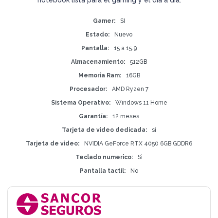
Gamer
SI
Estado
Nuevo
Pantalla
15 a 15.9
Almacenamiento
512GB
Memoria Ram
16GB
Procesador
AMD Ryzen 7
Sistema Operativo
Windows 11 Home
Garantía
12 meses
Tarjeta de video dedicada
si
Tarjeta de video
NVIDIA GeForce RTX 4050 6GB GDDR6
Teclado numerico
Si
Pantalla tactil
No