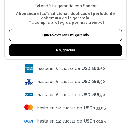
Extendé tu garantía con Sancor
Abonando el 10% adicional, duplicas el período de
cobertura de la garantía.
¡Tu compra protegida por más tiempo!
Quiero extender mi garantía
No, gracias
hasta en
6
cuotas de
USD 266,50
hasta en
6
cuotas de
USD 266,50
hasta en
6
cuotas de
USD 266,50
hasta en
12
cuotas de
USD 133,25
hasta en
12
cuotas de
USD 133,25