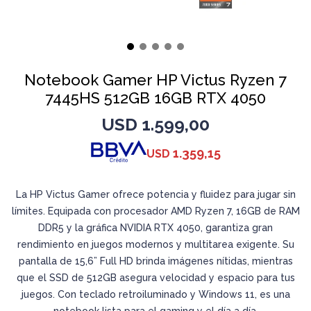
Notebook Gamer HP Victus Ryzen 7
7445HS 512GB 16GB RTX 4050
USD
1.599,00
1.359,15
USD
La HP Victus Gamer ofrece potencia y fluidez para jugar sin
límites. Equipada con procesador AMD Ryzen 7, 16GB de RAM
DDR5 y la gráfica NVIDIA RTX 4050, garantiza gran
rendimiento en juegos modernos y multitarea exigente. Su
pantalla de 15,6” Full HD brinda imágenes nítidas, mientras
que el SSD de 512GB asegura velocidad y espacio para tus
juegos. Con teclado retroiluminado y Windows 11, es una
notebook lista para el gaming y el día a día.