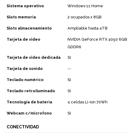
Sistema operativo
Windows 11 Home
Slots memoria
2 ocupados x 8GB
Slots almacenamiento
Ampliable hasta 4TB
Tarjeta de video
NVIDIA GeForce RTX 4050 6GB
GDDR6
Tarjeta de video dedicada
SI
Tarjeta de sonido
--
Teclado numérico
SI
Teclado retroiluminado
SI
Tecnología de bateria
4 celdas Li-Ion 70Wh
Webcam c/microfono
SI
CONECTIVIDAD