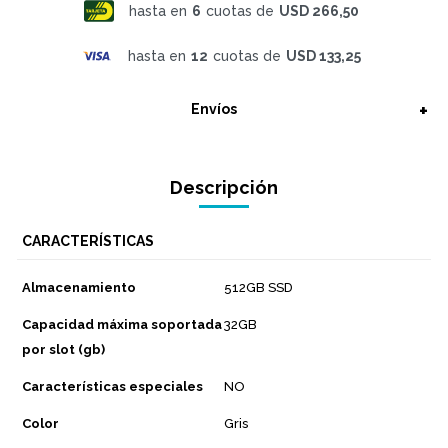
hasta en
6
cuotas de
USD 266,50
hasta en
12
cuotas de
USD 133,25
Envíos
Descripción
CARACTERÍSTICAS
Almacenamiento
512GB SSD
Capacidad máxima soportada
32GB
por slot (gb)
Características especiales
NO
Color
Gris