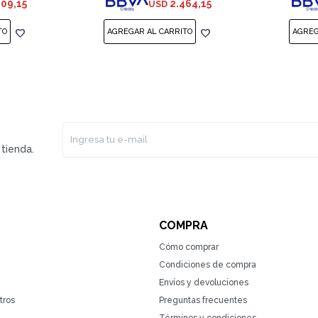
209,15
2.464,15
USD
tienda.
COMPRA
Cómo comprar
Condiciones de compra
Envíos y devoluciones
tros
Preguntas frecuentes
Términos y condiciones