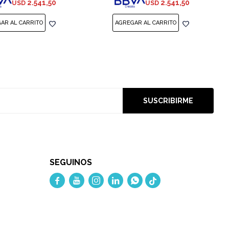
2.541,50
2.541,50
USD
USD
SUSCRIBIRME
SEGUINOS




