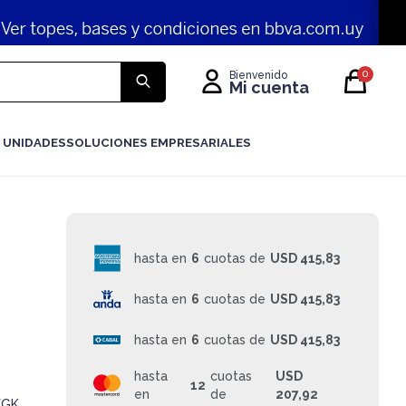
0
 UNIDADES
SOLUCIONES EMPRESARIALES
hasta en
6
cuotas de
USD 415,83
hasta en
6
cuotas de
USD 415,83
hasta en
6
cuotas de
USD 415,83
hasta
cuotas
USD
12
en
de
207,92
WGK