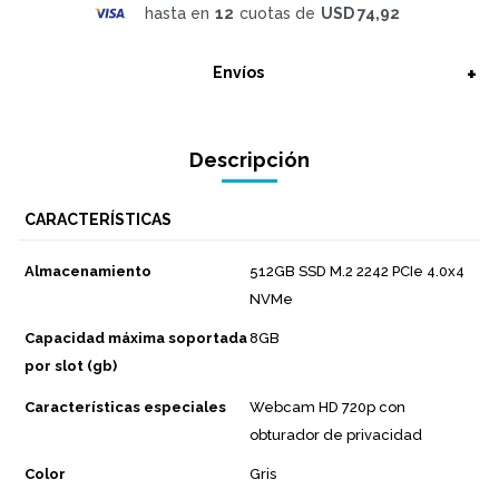
hasta en
12
cuotas de
USD 74,92
Envíos
Descripción
CARACTERÍSTICAS
Almacenamiento
512GB SSD M.2 2242 PCIe 4.0x4
NVMe
Capacidad máxima soportada
8GB
por slot (gb)
Características especiales
Webcam HD 720p con
obturador de privacidad
Color
Gris