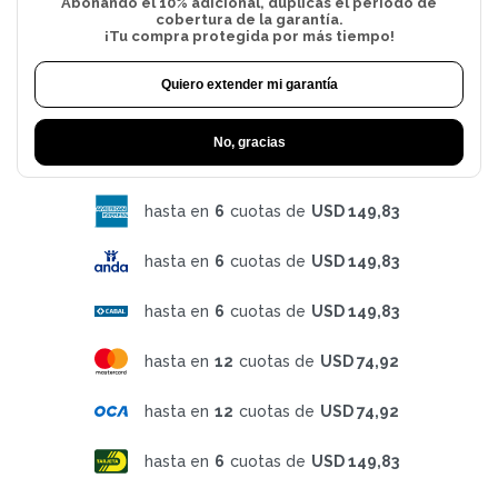
Abonando el 10% adicional, duplicas el período de
cobertura de la garantía.
¡Tu compra protegida por más tiempo!
Quiero extender mi garantía
No, gracias
hasta en
6
cuotas de
USD 149,83
hasta en
6
cuotas de
USD 149,83
hasta en
6
cuotas de
USD 149,83
hasta en
12
cuotas de
USD 74,92
hasta en
12
cuotas de
USD 74,92
hasta en
6
cuotas de
USD 149,83