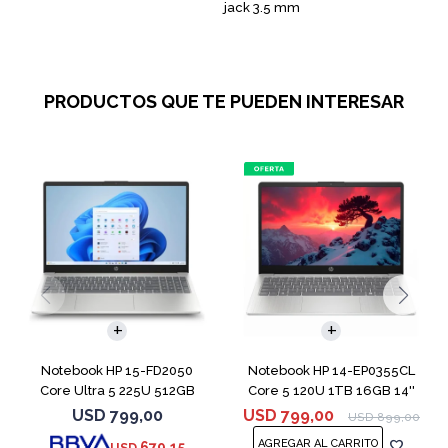
jack 3.5 mm
PRODUCTOS QUE TE PUEDEN INTERESAR
COMPARAR
COMPARAR
Notebook HP 15-FD2050
Notebook HP 14-EP0355CL
Core Ultra 5 225U 512GB
Core 5 120U 1TB 16GB 14''
8GB 15.6"
USD
799,00
USD
799,00
USD
899,00
679,15
USD