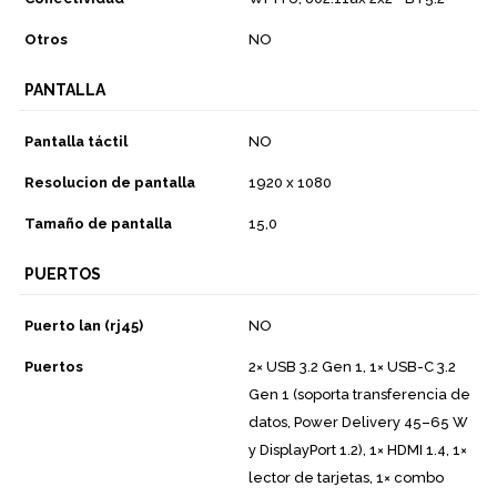
Otros
NO
PANTALLA
Pantalla táctil
NO
Resolucion de pantalla
1920 x 1080
Tamaño de pantalla
15,0
PUERTOS
Puerto lan (rj45)
NO
Puertos
2× USB 3.2 Gen 1, 1× USB-C 3.2
Gen 1 (soporta transferencia de
datos, Power Delivery 45–65 W
y DisplayPort 1.2), 1× HDMI 1.4, 1×
lector de tarjetas, 1× combo