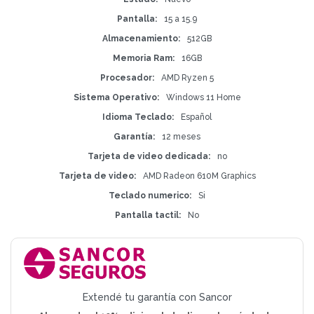
Pantalla
15 a 15.9
Almacenamiento
512GB
Memoria Ram
16GB
Procesador
AMD Ryzen 5
Sistema Operativo
Windows 11 Home
Idioma Teclado
Español
Garantía
12 meses
Tarjeta de video dedicada
no
Tarjeta de video
AMD Radeon 610M Graphics
Teclado numerico
Si
Pantalla tactil
No
Extendé tu garantía con Sancor