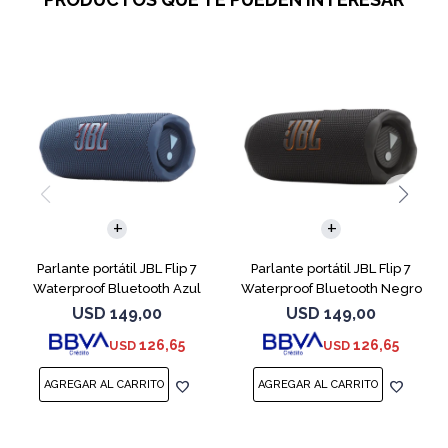
Parlante portátil JBL Flip 7
Parlante portátil JBL Flip 7
Waterproof Bluetooth Azul
Waterproof Bluetooth Negro
USD
149,00
USD
149,00
126,65
126,65
USD
USD