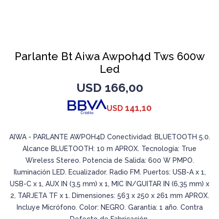
Parlante Bt Aiwa Awpoh4d Tws 600w
Led
USD
166,00
141,10
USD
AIWA - PARLANTE AWPOH4D Conectividad: BLUETOOTH 5.0.
Alcance BLUETOOTH: 10 m APROX. Tecnología: True
Wireless Stereo. Potencia de Salida: 600 W PMPO.
Iluminación LED. Ecualizador. Radio FM. Puertos: USB-A x 1,
USB-C x 1, AUX IN (3,5 mm) x 1, MIC IN/GUITAR IN (6,35 mm) x
2, TARJETA TF x 1. Dimensiones: 563 x 250 x 261 mm APROX.
Incluye Micrófono. Color: NEGRO. Garantía: 1 año. Contra
Defecto de Fabricación.