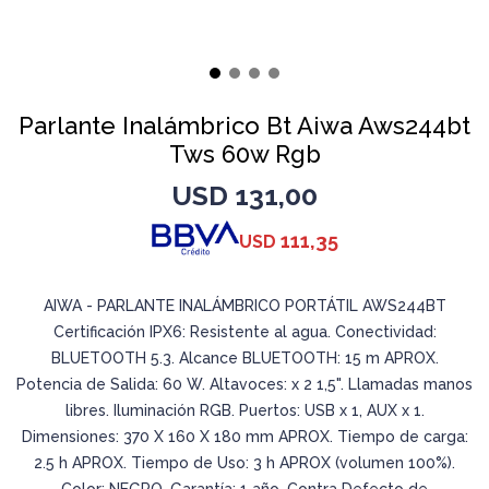
Parlante Inalámbrico Bt Aiwa Aws244bt
Tws 60w Rgb
USD
131,00
111,35
USD
AIWA - PARLANTE INALÁMBRICO PORTÁTIL AWS244BT
Certificación IPX6: Resistente al agua. Conectividad:
BLUETOOTH 5.3. Alcance BLUETOOTH: 15 m APROX.
Potencia de Salida: 60 W. Altavoces: x 2 1,5". Llamadas manos
libres. Iluminación RGB. Puertos: USB x 1, AUX x 1.
Dimensiones: 370 X 160 X 180 mm APROX. Tiempo de carga:
2.5 h APROX. Tiempo de Uso: 3 h APROX (volumen 100%).
Color: NEGRO. Garantía: 1 año. Contra Defecto de