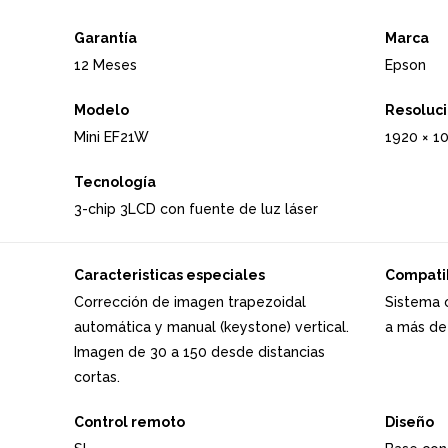
Garantía
Marca
12 Meses
Epson
Modelo
Resoluc
Mini EF21W
1920 × 1
Tecnología
3-chip 3LCD con fuente de luz láser
Caracteristicas especiales
Compati
Corrección de imagen trapezoidal
Sistema 
automática y manual (keystone) vertical.
a más de
Imagen de 30 a 150 desde distancias
cortas.
Control remoto
Diseño