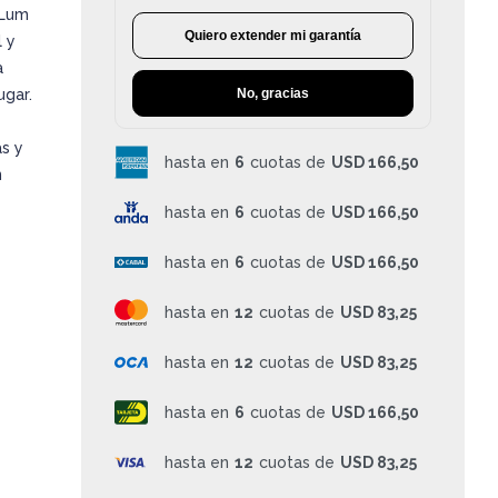
 Lum
Quiero extender mi garantía
 y
a
No, gracias
ugar.
s y
hasta en
6
cuotas de
USD 166,50
n
hasta en
6
cuotas de
USD 166,50
hasta en
6
cuotas de
USD 166,50
hasta en
12
cuotas de
USD 83,25
hasta en
12
cuotas de
USD 83,25
hasta en
6
cuotas de
USD 166,50
hasta en
12
cuotas de
USD 83,25