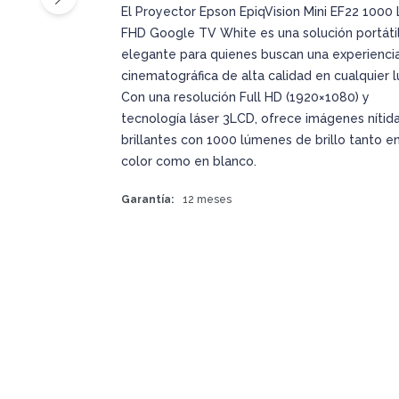
El Proyector Epson EpiqVision Mini EF22 1000
FHD Google TV White es una solución portátil
elegante para quienes buscan una experienci
cinematográfica de alta calidad en cualquier l
Con una resolución Full HD (1920×1080) y
tecnología láser 3LCD, ofrece imágenes nítida
brillantes con 1000 lúmenes de brillo tanto e
color como en blanco.
Garantía
12 meses