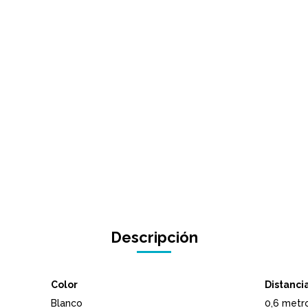
Descripción
Color
Distanci
Blanco
0,6 metro