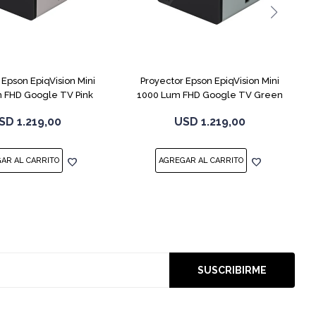
 Epson EpiqVision Mini
Proyector Epson EpiqVision Mini
 FHD Google TV Pink
1000 Lum FHD Google TV Green
SD
1.219,00
USD
1.219,00
SUSCRIBIRME