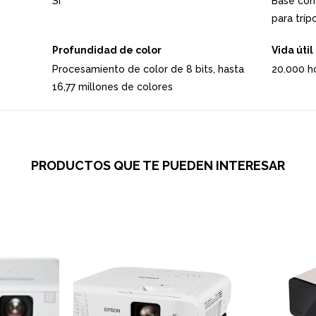
SI
Base con
para tríp
Profundidad de color
Vida úti
Procesamiento de color de 8 bits, hasta
20.000 h
16,77 millones de colores
PRODUCTOS QUE TE PUEDEN INTERESAR