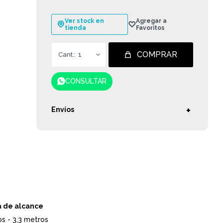
Ver stock en
tienda
COMPRAR
1
CONSULTAR
Envíos
a de alcance
s - 3,3 metros