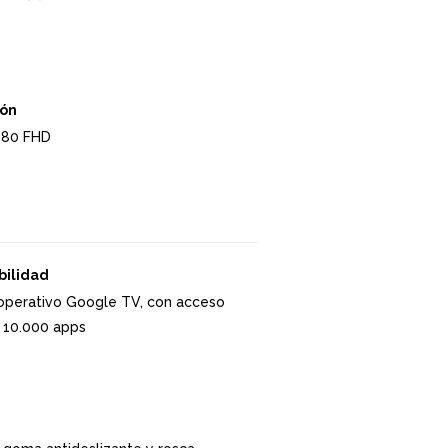
ión
080 FHD
bilidad
operativo Google TV, con acceso
 10.000 apps