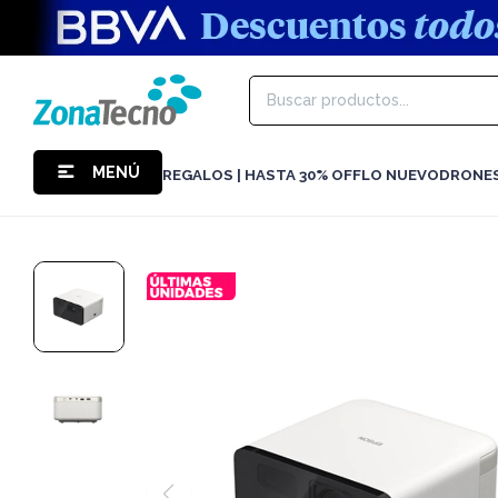
MENÚ
REGALOS | HASTA 30% OFF
LO NUEVO
DRONE