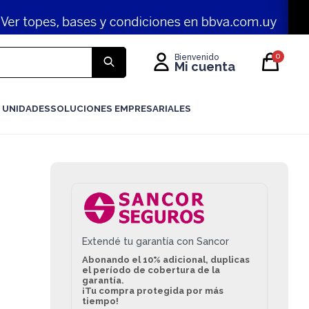
0
 UNIDADES
SOLUCIONES EMPRESARIALES
Extendé tu garantía con Sancor
Abonando el 10% adicional, duplicas
el período de cobertura de la
garantía.
¡Tu compra protegida por más
tiempo!