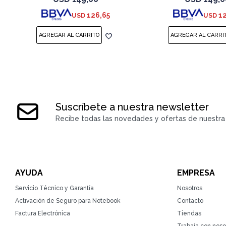
126,65
1
USD
USD
Suscríbete a nuestra newsletter
Recibe todas las novedades y ofertas de nuestra 
AYUDA
EMPRESA
Servicio Técnico y Garantía
Nosotros
Activación de Seguro para Notebook
Contacto
Factura Electrónica
Tiendas
Trabaja con noso