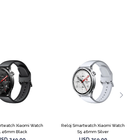
rtwatch Xiaomi Watch
Reloj Smartwatch Xiaomi Watch
5 46mm Black
S5 46mm Silver
USD
249,00
USD
259,00