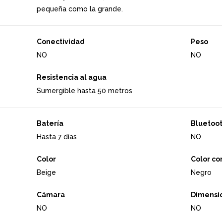
pequeña como la grande.
Conectividad
Peso
NO
NO
Resistencia al agua
Sumergible hasta 50 metros
Batería
Bluetoo
Hasta 7 días
NO
Color
Color co
Beige
Negro
Cámara
Dimensi
NO
NO