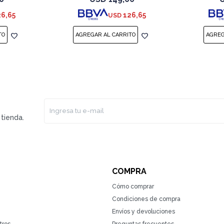
26,65
126,65
USD
tienda.
COMPRA
Cómo comprar
Condiciones de compra
Envíos y devoluciones
tros
Preguntas frecuentes