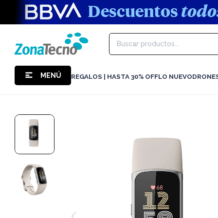
MENÚ
REGALOS | HASTA 30% OFF
LO NUEVO
DRONE