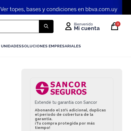
0
 UNIDADES
SOLUCIONES EMPRESARIALES
Extendé tu garantía con Sancor
Abonando el 10% adicional, duplicas
el período de cobertura de la
garantía.
¡Tu compra protegida por más
tiempo!