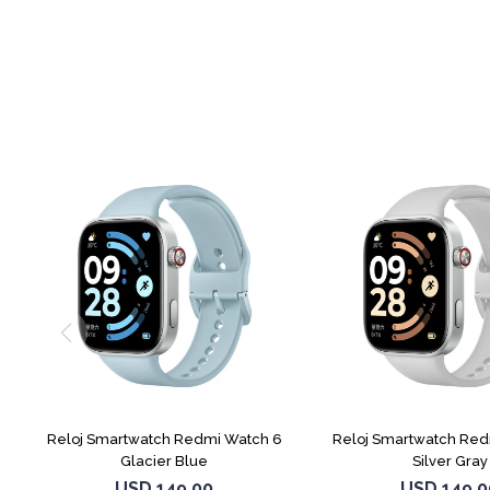
Reloj Smartwatch Redmi Watch 6
Reloj Smartwatch Red
Glacier Blue
Silver Gray
USD
149,00
USD
149,0