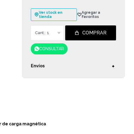
Ver stock en
tienda
COMPRAR
1
CONSULTAR
Envíos
r de carga magnética