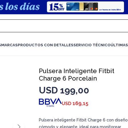
S
MARCAS
PRODUCTOS CON DETALLES
SERVICIO TÉCNICO
ÚLTIMAS
Pulsera Inteligente Fitbit
Charge 6 Porcelain
USD
199,00
169,15
USD
Pulsera inteligente Fitbit Charge 6 con diseño
cómodo y elegante, ideal para monitorear