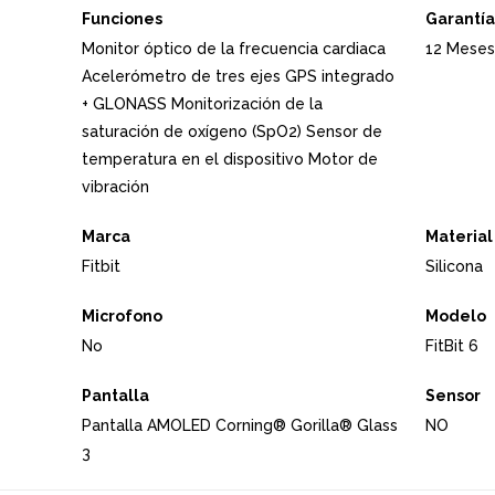
Funciones
Garantía
Monitor óptico de la frecuencia cardiaca
12 Meses
Acelerómetro de tres ejes GPS integrado
+ GLONASS Monitorización de la
saturación de oxígeno (SpO2) Sensor de
temperatura en el dispositivo Motor de
vibración
Marca
Material
Fitbit
Silicona
Microfono
Modelo
No
FitBit 6
Pantalla
Sensor
Pantalla AMOLED Corning® Gorilla® Glass
NO
3