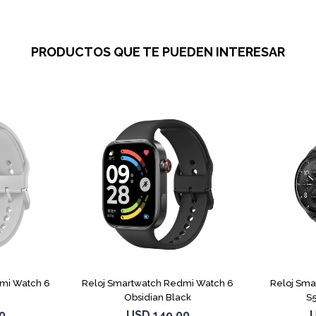
PRODUCTOS QUE TE PUEDEN INTERESAR
mi Watch 6
Reloj Smartwatch Redmi Watch 6
Reloj Sma
Obsidian Black
S
0
USD
149,00