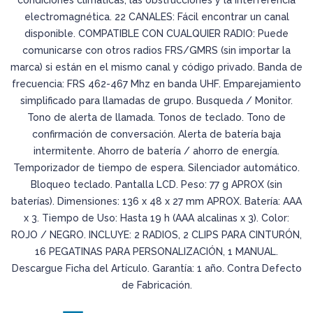
electromagnética. 22 CANALES: Fácil encontrar un canal
disponible. COMPATIBLE CON CUALQUIER RADIO: Puede
comunicarse con otros radios FRS/GMRS (sin importar la
marca) si están en el mismo canal y código privado. Banda de
frecuencia: FRS 462-467 Mhz en banda UHF. Emparejamiento
simplificado para llamadas de grupo. Busqueda / Monitor.
Tono de alerta de llamada. Tonos de teclado. Tono de
confirmación de conversación. Alerta de batería baja
intermitente. Ahorro de batería / ahorro de energía.
Temporizador de tiempo de espera. Silenciador automático.
Bloqueo teclado. Pantalla LCD. Peso: 77 g APROX (sin
baterías). Dimensiones: 136 x 48 x 27 mm APROX. Batería: AAA
x 3. Tiempo de Uso: Hasta 19 h (AAA alcalinas x 3). Color:
ROJO / NEGRO. INCLUYE: 2 RADIOS, 2 CLIPS PARA CINTURÓN,
16 PEGATINAS PARA PERSONALIZACIÓN, 1 MANUAL.
Descargue Ficha del Artículo. Garantía: 1 año. Contra Defecto
de Fabricación.