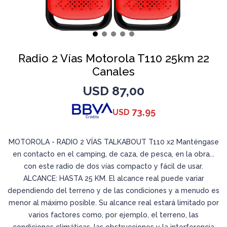
Radio 2 Vías Motorola T110 25km 22
Canales
USD
87,00
73,95
USD
MOTOROLA - RADIO 2 VÍAS TALKABOUT T110 x2 Manténgase
en contacto en el camping, de caza, de pesca, en la obra...
con este radio de dos vías compacto y fácil de usar.
ALCANCE: HASTA 25 KM. El alcance real puede variar
dependiendo del terreno y de las condiciones y a menudo es
menor al máximo posible. Su alcance real estará limitado por
varios factores como, por ejemplo, el terreno, las
condiciones climáticas, las obstrucciones y la interferencia