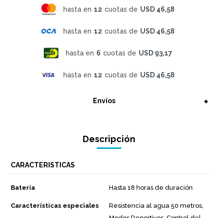
hasta en
12
cuotas de
USD 46,58
hasta en
12
cuotas de
USD 46,58
hasta en
6
cuotas de
USD 93,17
hasta en
12
cuotas de
USD 46,58
Envíos
Descripción
CARACTERISTICAS
Batería
Hasta 18 horas de duración
Características especiales
Resistencia al agua 50 metros,
Modos Deportivos, Control del