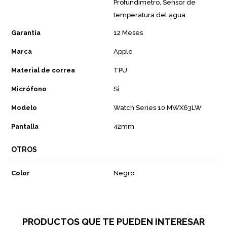
Profundímetro, Sensor de
temperatura del agua
Garantía
12 Meses
Marca
Apple
Material de correa
TPU
Micrófono
Si
Modelo
Watch Series 10 MWX63LW
Pantalla
42mm
OTROS
Color
Negro
PRODUCTOS QUE TE PUEDEN INTERESAR