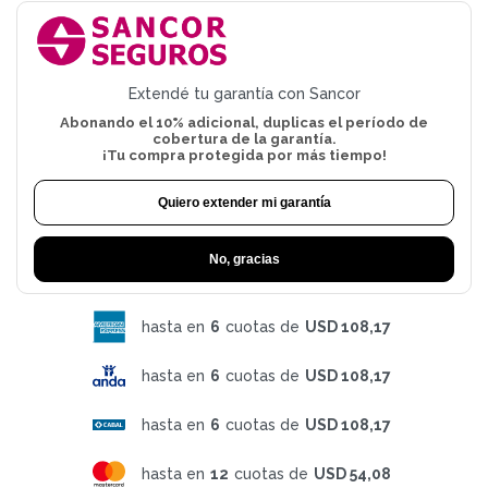
Extendé tu garantía con Sancor
Abonando el 10% adicional, duplicas el período de
cobertura de la garantía.
¡Tu compra protegida por más tiempo!
Quiero extender mi garantía
No, gracias
hasta en
6
cuotas de
USD 108,17
hasta en
6
cuotas de
USD 108,17
hasta en
6
cuotas de
USD 108,17
hasta en
12
cuotas de
USD 54,08