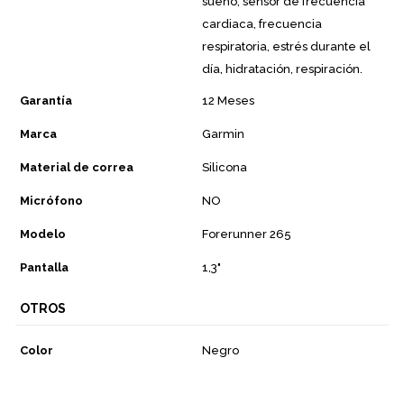
sueño, sensor de frecuencia
cardiaca, frecuencia
respiratoria, estrés durante el
día, hidratación, respiración.
Garantía
12 Meses
Marca
Garmin
Material de correa
Silicona
Micrófono
NO
Modelo
Forerunner 265
Pantalla
1,3"
OTROS
Color
Negro