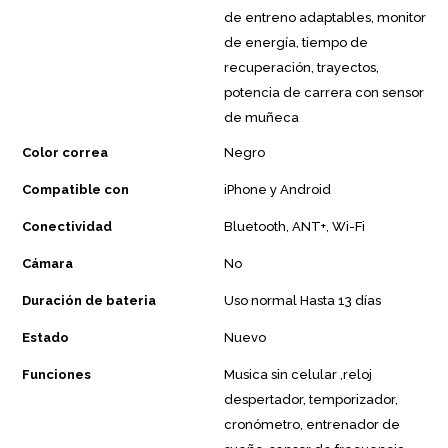
de entreno adaptables, monitor
de energía, tiempo de
recuperación, trayectos,
potencia de carrera con sensor
de muñeca
Color correa
Negro
Compatible con
iPhone y Android
Conectividad
Bluetooth, ANT+, Wi-Fi
Cámara
No
Duración de bateria
Uso normal Hasta 13 días
Estado
Nuevo
Funciones
Musica sin celular ,reloj
despertador, temporizador,
cronómetro, entrenador de