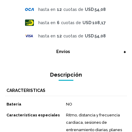
hasta en
12
cuotas de
USD 54,08
hasta en
6
cuotas de
USD 108,17
hasta en
12
cuotas de
USD 54,08
Envíos
Descripción
CARACTERISTICAS
Batería
NO
Características especiales
Ritmo, distancia y frecuencia
cardiaca, sesiones de
entrenamiento diarias, planes