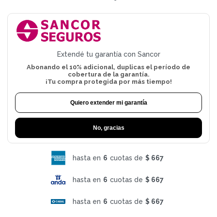
Extendé tu garantía con Sancor
Abonando el 10% adicional, duplicas el período de
cobertura de la garantía.
¡Tu compra protegida por más tiempo!
Quiero extender mi garantía
No, gracias
hasta en
6
cuotas de
$ 667
hasta en
6
cuotas de
$ 667
hasta en
6
cuotas de
$ 667