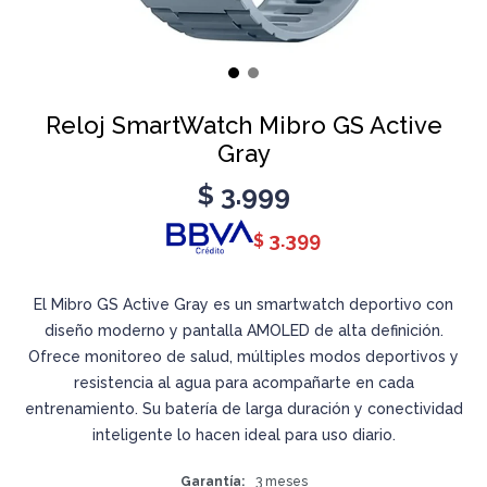
Reloj SmartWatch Mibro GS Active
Gray
$
3.999
3.399
$
El Mibro GS Active Gray es un smartwatch deportivo con
diseño moderno y pantalla AMOLED de alta definición.
Ofrece monitoreo de salud, múltiples modos deportivos y
resistencia al agua para acompañarte en cada
entrenamiento. Su batería de larga duración y conectividad
inteligente lo hacen ideal para uso diario.
Garantía
3 meses