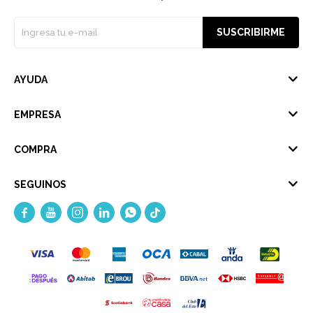
SUSCRIBIRME
AYUDA
EMPRESA
COMPRA
SEGUINOS




