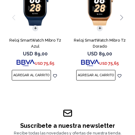
Reloj SmartWatch Mibro T2
Reloj SmartWatch Mibro T2
Azul
Dorado
USD
89,00
USD
89,00
75,65
75,65
USD
USD
Suscríbete a nuestra newsletter
Recibe todas las novedades y ofertas de nuestra tienda.