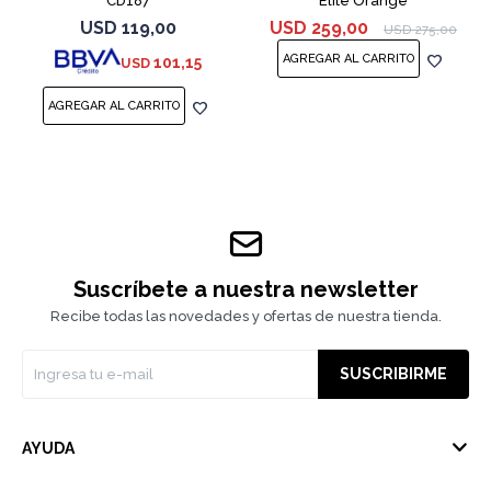
CD187
Elite Orange
USD
119,00
USD
259,00
USD
275,00
101,15
USD
Suscríbete a nuestra newsletter
Recibe todas las novedades y ofertas de nuestra tienda.
SUSCRIBIRME
AYUDA