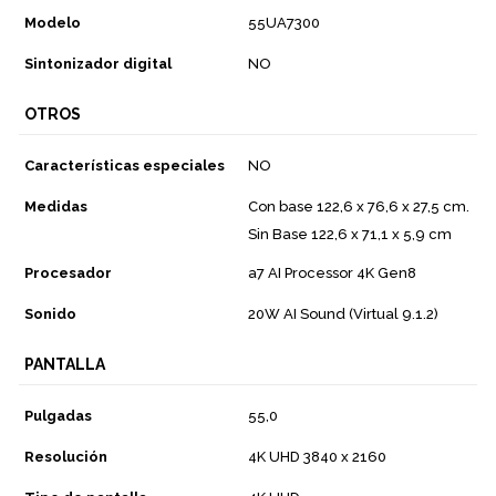
Modelo
55UA7300
Sintonizador digital
NO
OTROS
Características especiales
NO
Medidas
Con base 122,6 x 76,6 x 27,5 cm.
Sin Base 122,6 x 71,1 x 5,9 cm
Procesador
a7 AI Processor 4K Gen8
Sonido
20W AI Sound (Virtual 9.1.2)
PANTALLA
Pulgadas
55,0
Resolución
4K UHD 3840 x 2160