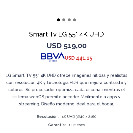
Smart Tv LG 55" 4K UHD
USD
519,00
441,15
USD
LG Smart TV 55" 4K UHD ofrece imágenes nítidas y realistas
con resolución 4K y tecnología HDR que mejora contraste y
colores. Su procesador optimiza cada escena, mientras el
sistema webOS permite acceder fácilmente a apps y
streaming. Diseño moderno ideal para el hogar.
Resolución
4K UHD 3840 x 2160
Garantía
12 meses