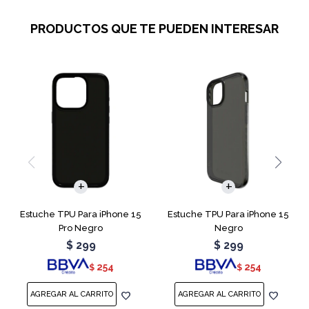
PRODUCTOS QUE TE PUEDEN INTERESAR
Estuche TPU Para iPhone 15
Estuche TPU Para iPhone 15
Pro Negro
Negro
$
299
$
299
254
254
$
$