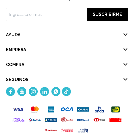
SUSCRIBIRME
AYUDA
EMPRESA
COMPRA
SEGUINOS




