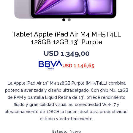
Tablet Apple iPad Air M4 MH5T4LL
128GB 12GB 13'' Purple
USD
1.349,00
1.146,65
USD
La Apple iPad Air 13” M4 128GB Purple (MH5T4LL) combina
potencia avanzada y diseño ultradelgado. Con chip M4, 12GB
de RAM y pantalla Liquid Retina de 13”, ofrece rendimiento
fluido y gran calidad visual. Su conectividad Wi-Fi 7 y
almacenamiento de 128GB la hacen ideal para productividad,
estudio y entretenimiento.
Estado
Nuevo