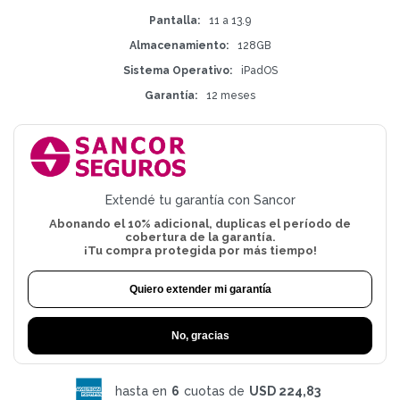
Pantalla
11 a 13.9
Almacenamiento
128GB
Sistema Operativo
iPadOS
Garantía
12 meses
Extendé tu garantía con Sancor
Abonando el 10% adicional, duplicas el período de
cobertura de la garantía.
¡Tu compra protegida por más tiempo!
Quiero extender mi garantía
No, gracias
hasta en
6
cuotas de
USD 224,83