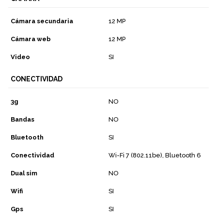
Cámara secundaria
12 MP
Cámara web
12 MP
Video
SI
CONECTIVIDAD
3g
NO
Bandas
NO
Bluetooth
SI
Conectividad
Wi-Fi 7 (802.11be), Bluetooth 6
Dual sim
NO
Wifi
SI
Gps
SI