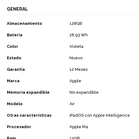
GENERAL
Almacenamiento
128GB
Bateria
28.93 Wh
Color
Violeta
Estado
Nuevo
Garantía
12 Meses
Marca
Apple
Memoria expandible
No expandible
Modelo
Air
Otras características
iPadOS con Apple Intelligence
Procesador
Apple M4
Ram
12GB