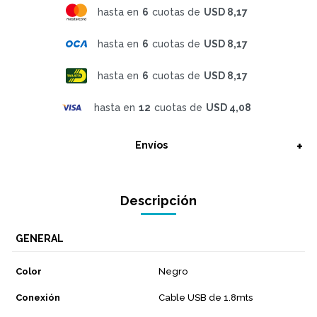
hasta en
6
cuotas de
USD 8,17
hasta en
6
cuotas de
USD 8,17
hasta en
6
cuotas de
USD 8,17
hasta en
12
cuotas de
USD 4,08
Envíos
Descripción
GENERAL
Color
Negro
Conexión
Cable USB de 1.8mts