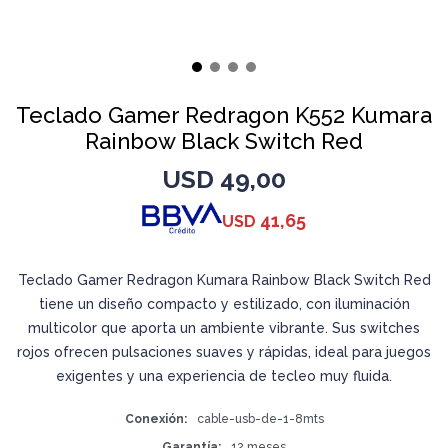
Teclado Gamer Redragon K552 Kumara
Rainbow Black Switch Red
USD
49,00
41,65
USD
Teclado Gamer Redragon Kumara Rainbow Black Switch Red
tiene un diseño compacto y estilizado, con iluminación
multicolor que aporta un ambiente vibrante. Sus switches
rojos ofrecen pulsaciones suaves y rápidas, ideal para juegos
exigentes y una experiencia de tecleo muy fluida.
Conexión
cable-usb-de-1-8mts
Garantía
12 meses