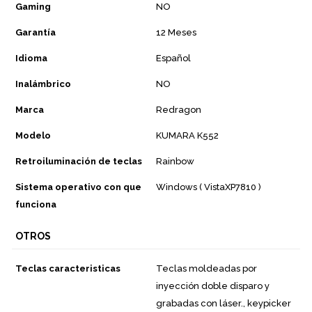
Gaming
NO
Garantía
12 Meses
Idioma
Español
Inalámbrico
NO
Marca
Redragon
Modelo
KUMARA K552
Retroiluminación de teclas
Rainbow
Sistema operativo con que
Windows ( VistaXP7810 )
funciona
OTROS
Teclas caracteristicas
Teclas moldeadas por
inyección doble disparo y
grabadas con láser., keypicker