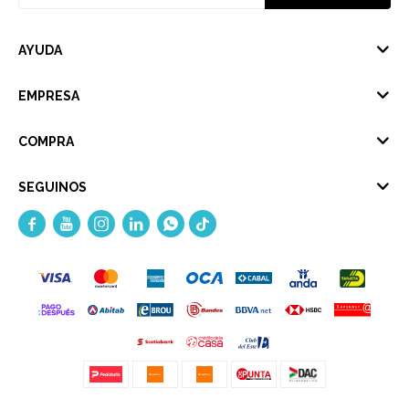
AYUDA
EMPRESA
COMPRA
SEGUINOS




