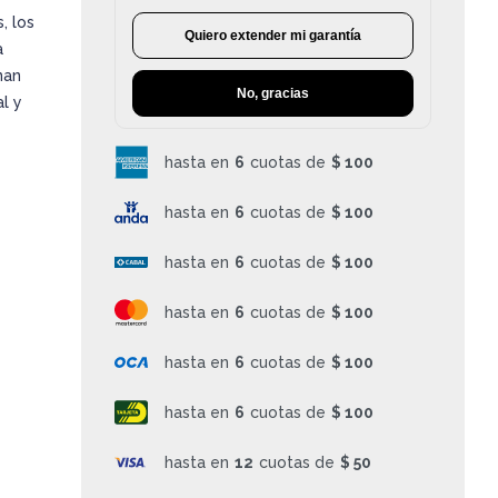
, los
Quiero extender mi garantía
a
nan
No, gracias
l y
hasta en
6
cuotas de
$ 100
hasta en
6
cuotas de
$ 100
hasta en
6
cuotas de
$ 100
hasta en
6
cuotas de
$ 100
hasta en
6
cuotas de
$ 100
hasta en
6
cuotas de
$ 100
hasta en
12
cuotas de
$ 50