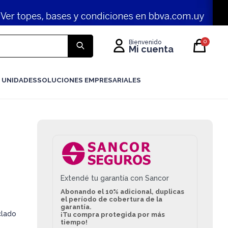
0
 UNIDADES
SOLUCIONES EMPRESARIALES
Extendé tu garantía con Sancor
Abonando el 10% adicional, duplicas
el período de cobertura de la
garantía.
clado
¡Tu compra protegida por más
tiempo!