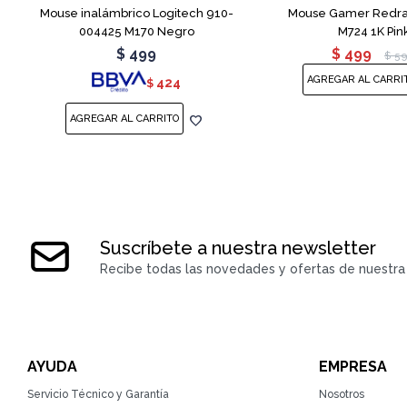
Mouse inalámbrico Logitech 910-
Mouse Gamer Redra
004425 M170 Negro
M724 1K Pin
$
499
$
499
$
5
424
$
Suscríbete a nuestra newsletter
Recibe todas las novedades y ofertas de nuestra 
AYUDA
EMPRESA
Servicio Técnico y Garantía
Nosotros