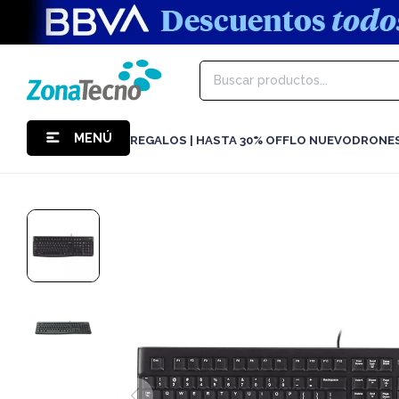
MENÚ
REGALOS | HASTA 30% OFF
LO NUEVO
DRONE