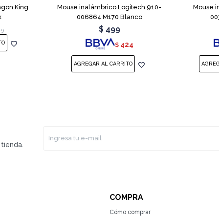
gon King
Mouse inalámbrico Logitech 910-
Mouse i
k
006864 M170 Blanco
00
$
499
99
424
$
tienda.
COMPRA
Cómo comprar