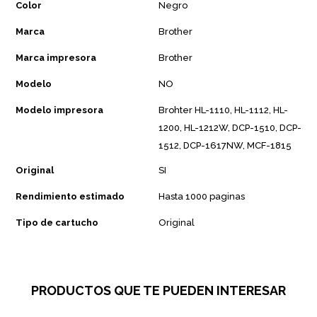
Color
Negro
Marca
Brother
Marca impresora
Brother
Modelo
NO
Modelo impresora
Brohter HL-1110, HL-1112, HL-
1200, HL-1212W, DCP-1510, DCP-
1512, DCP-1617NW, MCF-1815
Original
SI
Rendimiento estimado
Hasta 1000 paginas
Tipo de cartucho
Original
PRODUCTOS QUE TE PUEDEN INTERESAR