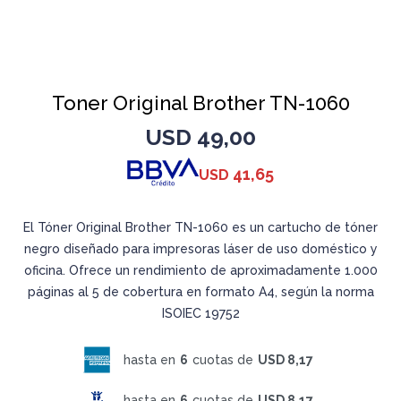
Toner Original Brother TN-1060
USD
49,00
41,65
USD
El Tóner Original Brother TN-1060 es un cartucho de tóner
negro diseñado para impresoras láser de uso doméstico y
oficina. Ofrece un rendimiento de aproximadamente 1.000
páginas al 5 de cobertura en formato A4, según la norma
ISOIEC 19752
hasta en
6
cuotas de
USD 8,17
hasta en
6
cuotas de
USD 8,17