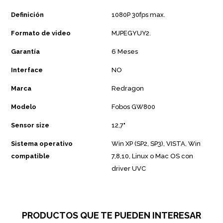
Definición
1080P 30fps max.
Formato de video
MJPEGYUY2.
Garantía
6 Meses
Interface
NO
Marca
Redragon
Modelo
Fobos GW800
Sensor size
12,7"
Sistema operativo
Win XP (SP2, SP3), VISTA, Win
compatible
7,8,10, Linux o Mac OS con
driver UVC
PRODUCTOS QUE TE PUEDEN INTERESAR