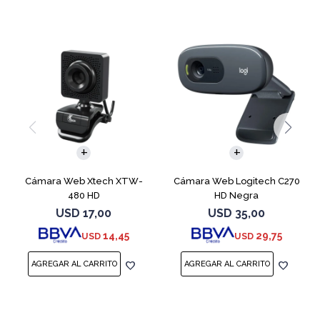
Cámara Web Xtech XTW-
Cámara Web Logitech C270
480 HD
HD Negra
USD
17,00
USD
35,00
14,45
29,75
USD
USD