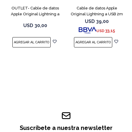
OUTLET- Cable de datos
Cable de datos Apple
Apple Original Lightning a
Original Lightning a USB 2m
USB 2m MD8
MD819ZM
USD
39,00
USD
30,00
33,15
USD
Suscríbete a nuestra newsletter