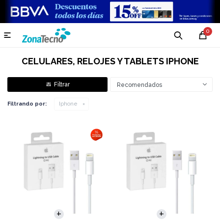
0

CELULARES, RELOJES Y TABLETS IPHONE
Recomendados
Filtrando por:
Iphone