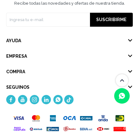
Recibe todas las novedades y ofertas de nuestra tienda.
SUSCRIBIRME
AYUDA
EMPRESA
COMPRA
SEGUINOS





(0/4)