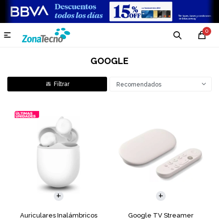
0

GOOGLE
Recomendados
Auriculares Inalámbricos
Google TV Streamer