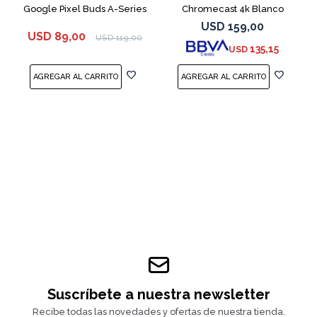
Google Pixel Buds A-Series
Chromecast 4k Blanco
White
USD
159,00
USD
89,00
USD
119,00
135,15
USD
Suscríbete a nuestra newsletter
Recibe todas las novedades y ofertas de nuestra tienda.