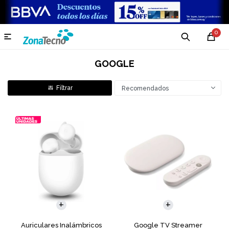
0

GOOGLE
Recomendados
Auriculares Inalámbricos
Google TV Streamer