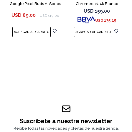
Google Pixel Buds A-Series
Chromecast 4k Blanco
White
USD
159,00
USD
89,00
USD
119,00
135,15
USD
Suscríbete a nuestra newsletter
Recibe todas las novedades y ofertas de nuestra tienda.