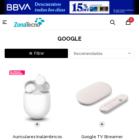
0

GOOGLE
Recomendados
Auriculares Inalámbricos
Google TV Streamer