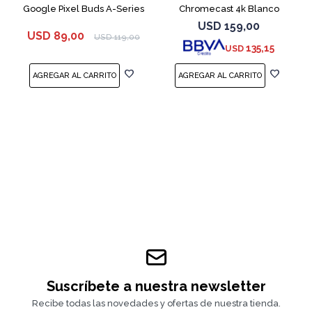
Google Pixel Buds A-Series
Chromecast 4k Blanco
White
USD
159,00
USD
89,00
USD
119,00
135,15
USD
Suscríbete a nuestra newsletter
Recibe todas las novedades y ofertas de nuestra tienda.