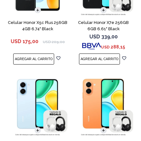
COMPARAR
COMPARAR
Celular Honor X5c Plus 256GB
Celular Honor X7e 256GB
4GB 6.74" Black
6GB 6.61" Black
USD
339,00
USD
175,00
USD
209,00
288,15
USD
COMPARAR
COMPARAR