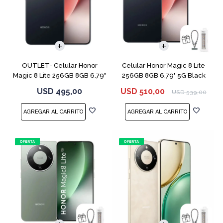
COMPARAR
COMPARAR
OUTLET- Celular Honor
Celular Honor Magic 8 Lite
Magic 8 Lite 256GB 8GB 6.79"
256GB 8GB 6.79" 5G Black
5G Black
USD
495,00
USD
510,00
USD
539,00
COMPARAR
COMPARAR