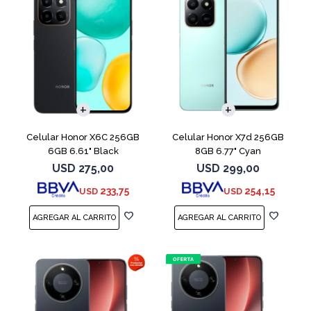
COMPARAR
COMPARAR
Celular Honor X6C 256GB
Celular Honor X7d 256GB
6GB 6.61" Black
8GB 6.77" Cyan
USD
275,00
USD
299,00
233,75
254,15
USD
USD