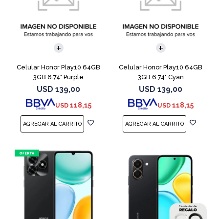
COMPARAR
COMPARAR
Celular Honor Play10 64GB
Celular Honor Play10 64GB
3GB 6.74" Purple
3GB 6.74" Cyan
USD
139,00
USD
139,00
118,15
118,15
USD
USD