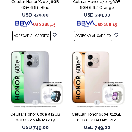
Celular Honor X7e 256GB
Celular Honor X7e 256GB
6GB 6.61" Blue
6GB 6.61" Orange
USD
339,00
USD
339,00
288,15
288,15
USD
USD
COMPARAR
COMPARAR
Celular Honor 600e 512GB
Celular Honor 600e 512GB
8GB 6.6" Velvet Gray
8GB 6.6" Desert Gold
USD
749,00
USD
749,00