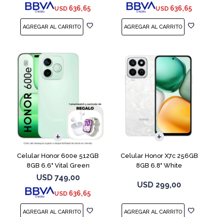
636,65
636,65
USD
USD
COMPARAR
COMPARAR
Celular Honor 600e 512GB
Celular Honor X7c 256GB
8GB 6.6" Vital Green
8GB 6.8" White
USD
749,00
USD
299,00
636,65
USD