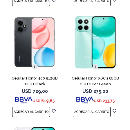
COMPARAR
COMPARAR
Celular Honor 400 512GB
Celular Honor X6C 256GB
12GB Black
6GB 6.61" Green
USD
729,00
USD
275,00
619,65
233,75
USD
USD