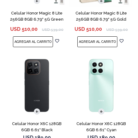
Celular Honor Magic 8 Lite
Celular Honor Magic 8 Lite
256GB 8GB 6.79" 5G Green
256GB 8GB 6.79" 5G Gold
USD
510,00
USD
510,00
USD
539,00
USD
539,00
COMPARAR
COMPARAR
Celular Honor X6C 128GB
Celular Honor X6C 128GB
6GB 6.61" Black
6GB 6.61" Cyan
USD
189,00
USD
189,00