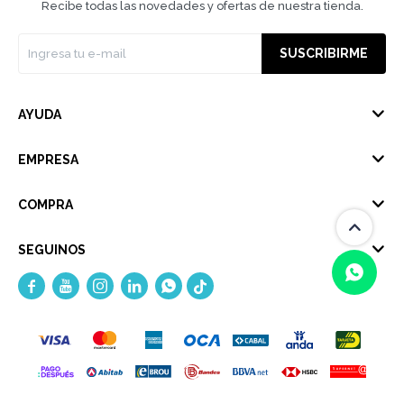
Recibe todas las novedades y ofertas de nuestra tienda.
SUSCRIBIRME
AYUDA
EMPRESA
COMPRA
SEGUINOS





(0/4)