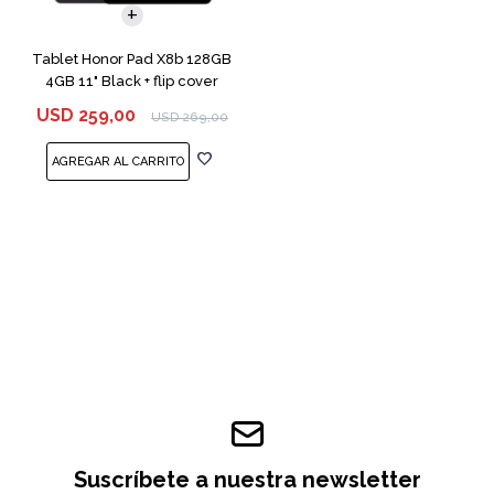
Tablet Honor Pad X8b 128GB
4GB 11" Black + flip cover
USD
259,00
USD
269,00
Suscríbete a nuestra newsletter