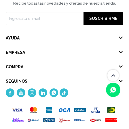
Recibe todas las novedades y ofertas de nuestra tienda.
SUSCRIBIRME
AYUDA
EMPRESA
COMPRA
SEGUINOS





(0/4)