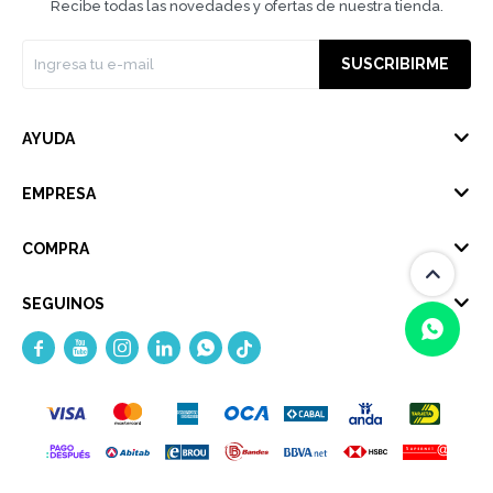
Recibe todas las novedades y ofertas de nuestra tienda.
SUSCRIBIRME
AYUDA
EMPRESA
COMPRA
SEGUINOS





(0/4)