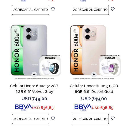
COMPARAR
COMPARAR
Celular Honor 600e 512GB
Celular Honor 600e 512GB
8GB 6.6" Velvet Gray
8GB 6.6" Desert Gold
USD
749,00
USD
749,00
636,65
636,65
USD
USD