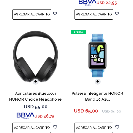
22,95
USD
Auriculares Bluetooth
Pulsera inteligente HONOR
HONOR Choice Headphone
Band 10 Azul
Black
USD
55,00
USD
65,00
USD
69,00
46,75
USD