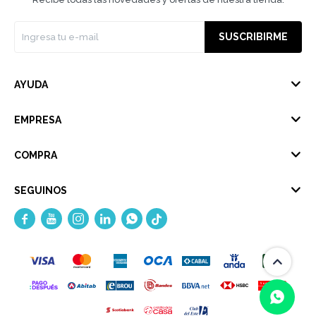
SUSCRIBIRME
AYUDA
EMPRESA
COMPRA
SEGUINOS




