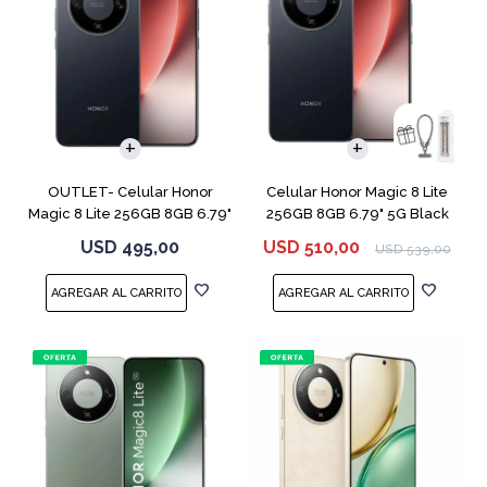
COMPARAR
COMPARAR
OUTLET- Celular Honor
Celular Honor Magic 8 Lite
Magic 8 Lite 256GB 8GB 6.79"
256GB 8GB 6.79" 5G Black
5G Black
USD
495,00
USD
510,00
USD
539,00