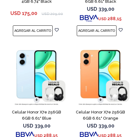
4GB 6.74" Black
6GB 6.61" Black
USD
339,00
USD
175,00
USD
209,00
288,15
USD
COMPARAR
COMPARAR
Celular Honor X7e 256GB
Celular Honor X7e 256GB
6GB 6.61" Blue
6GB 6.61" Orange
USD
339,00
USD
339,00
288,15
288,15
USD
USD