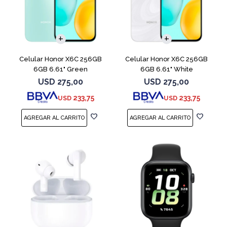
COMPARAR
COMPARAR
Celular Honor X6C 256GB
Celular Honor X6C 256GB
6GB 6.61" Green
6GB 6.61" White
USD
275,00
USD
275,00
233,75
233,75
USD
USD