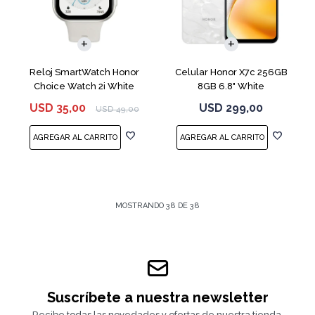
COMPARAR
Reloj SmartWatch Honor
Celular Honor X7c 256GB
Choice Watch 2i White
8GB 6.8" White
USD
35,00
USD
299,00
USD
49,00
MOSTRANDO
38
DE
38
Suscríbete a nuestra newsletter
Recibe todas las novedades y ofertas de nuestra tienda.