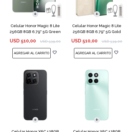
COMPARAR
COMPARAR
Celular Honor Magic 8 Lite
Celular Honor Magic 8 Lite
256GB 8GB 6.79" 5G Green
256GB 8GB 6.79" 5G Gold
USD
510,00
USD
510,00
USD
539,00
USD
539,00
COMPARAR
COMPARAR
Celular Honor X6C 128GB
Celular Honor X6C 128GB