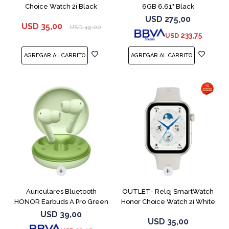
Choice Watch 2i Black
6GB 6.61" Black
USD
275,00
USD
35,00
USD
49,00
233,75
USD
Auriculares Bluetooth
OUTLET- Reloj SmartWatch
HONOR Earbuds A Pro Green
Honor Choice Watch 2i White
USD
39,00
USD
35,00