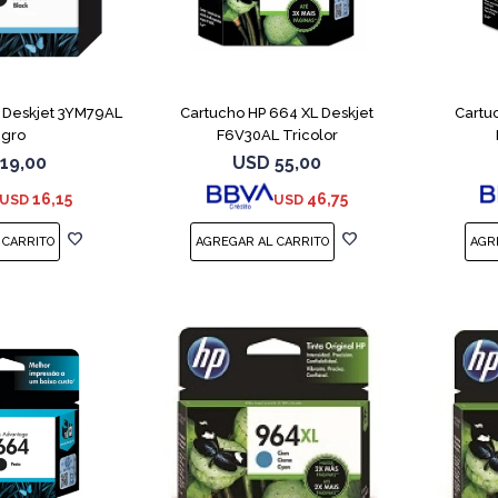
 Deskjet 3YM79AL
Cartucho HP 664 XL Deskjet
Cartu
gro
F6V30AL Tricolor
19,00
USD
55,00
16,15
46,75
USD
USD