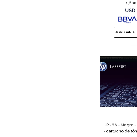
1,600
USD
HP 26A - Negro - 
- cartucho de tón