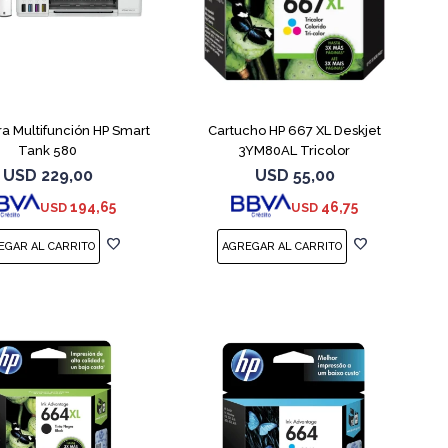
a Multifunción HP Smart
Cartucho HP 667 XL Deskjet
Tank 580
3YM80AL Tricolor
USD
229,00
USD
55,00
194,65
46,75
USD
USD