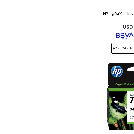
HP - 964XL - Ink
USD