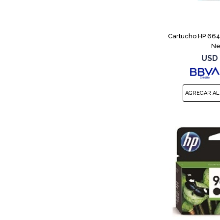
Cartucho HP 664
Ne
USD