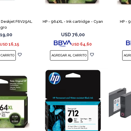
 Deskjet F6V29AL
HP - 964XL - Ink cartridge - Cyan
HP - 9
gro
19,00
USD
76,00
16,15
64,60
USD
USD