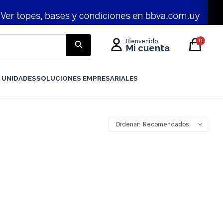
0
 UNIDADES
SOLUCIONES EMPRESARIALES
Recomendados