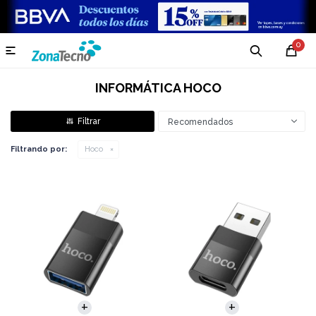
0

INFORMÁTICA HOCO
Recomendados
Filtrando por:
Hoco