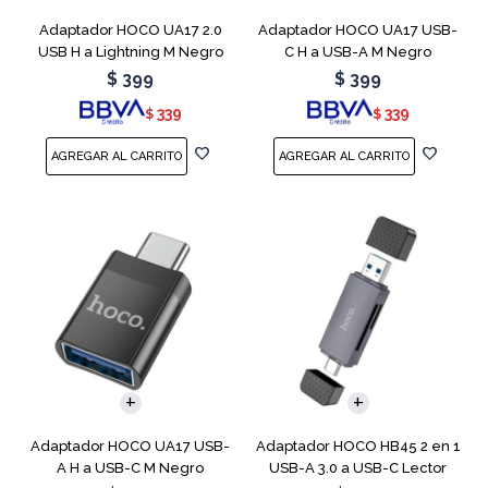
Adaptador HOCO UA17 2.0
Adaptador HOCO UA17 USB-
USB H a Lightning M Negro
C H a USB-A M Negro
$
399
$
399
339
339
$
$
Adaptador HOCO UA17 USB-
Adaptador HOCO HB45 2 en 1
A H a USB-C M Negro
USB-A 3.0 a USB-C Lector