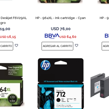
 Deskjet F6V29AL
HP - 964XL - Ink cartridge - Cyan
HP - 9
gro
19,00
USD
76,00
16,15
64,60
USD
USD