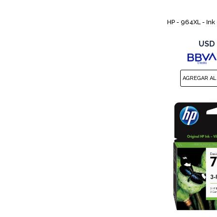
HP - 964XL - Ink
USD