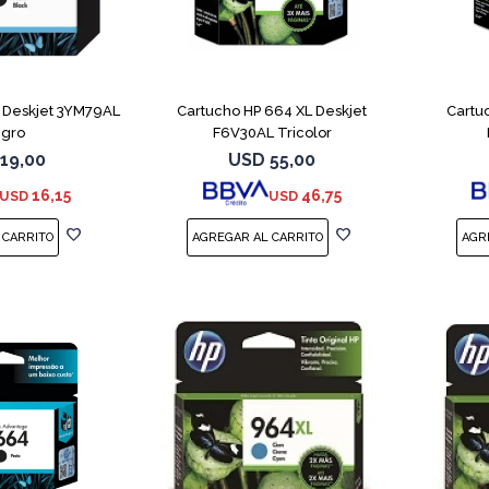
 Deskjet 3YM79AL
Cartucho HP 664 XL Deskjet
Cartu
gro
F6V30AL Tricolor
19,00
USD
55,00
16,15
46,75
USD
USD