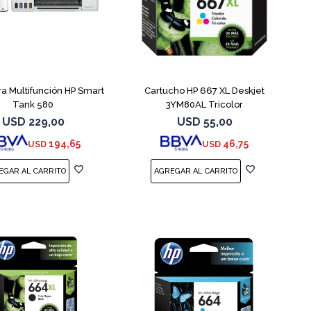
a Multifunción HP Smart
Cartucho HP 667 XL Deskjet
Tank 580
3YM80AL Tricolor
USD
229,00
USD
55,00
194,65
46,75
USD
USD