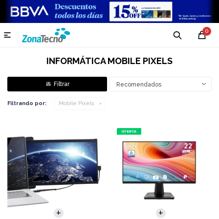
0

INFORMÁTICA MOBILE PIXELS
Recomendados
Filtrando por:
Mobile Pixels