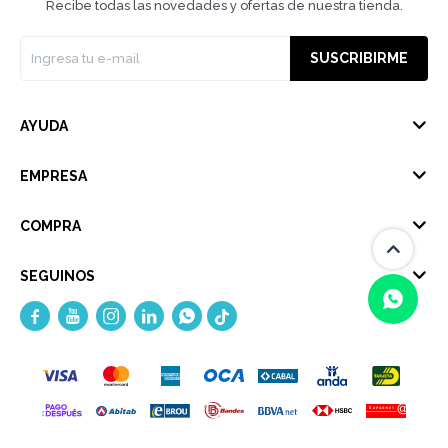
Recibe todas las novedades y ofertas de nuestra tienda.
SUSCRIBIRME
AYUDA
EMPRESA
COMPRA
SEGUINOS





(0/4)