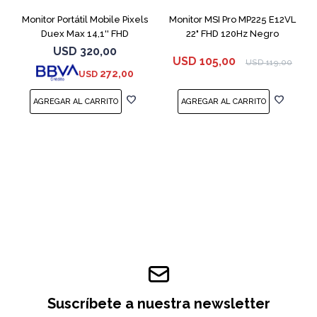
Monitor Portátil Mobile Pixels
Monitor MSI Pro MP225 E12VL
Duex Max 14,1'' FHD
22" FHD 120Hz Negro
USD
320,00
USD
105,00
USD
119,00
272,00
USD
Suscríbete a nuestra newsletter