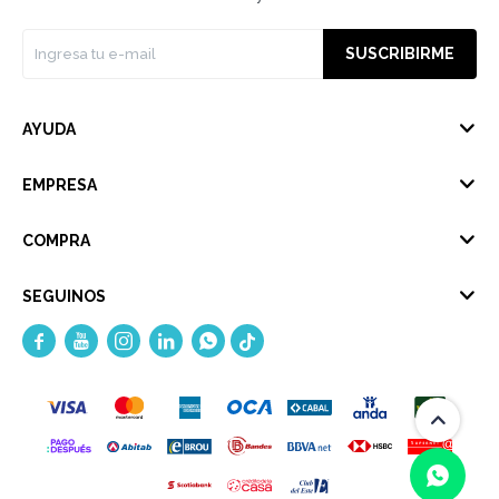
SUSCRIBIRME
AYUDA
EMPRESA
COMPRA
SEGUINOS




