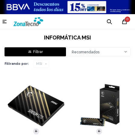
0

INFORMÁTICA MSI
Recomendados
Filtrando por:
MSI