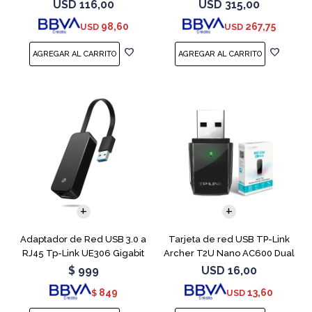
Band
USD
116,00
USD
315,00
98,60
267,75
USD
USD
Adaptador de Red USB 3.0 a
Tarjeta de red USB TP-Link
RJ45 Tp-Link UE306 Gigabit
Archer T2U Nano AC600 Dual
Band
$
999
USD
16,00
849
13,60
$
USD