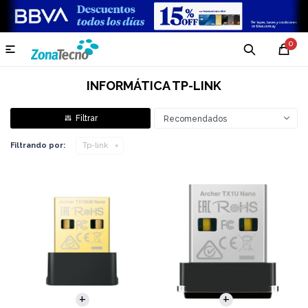
0

INFORMÁTICA TP-LINK
Recomendados
Filtrando por:
Tp-link