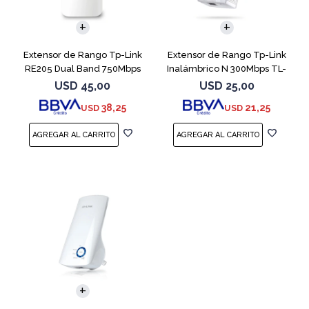
Extensor de Rango Tp-Link
Extensor de Rango Tp-Link
RE205 Dual Band 750Mbps
Inalámbrico N 300Mbps TL-
AC750
WA855RE
USD
45,00
USD
25,00
38,25
21,25
USD
USD