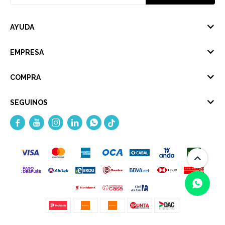
AYUDA
EMPRESA
COMPRA
SEGUINOS




