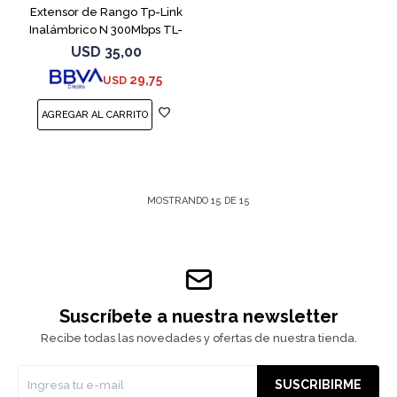
Extensor de Rango Tp-Link
Inalámbrico N 300Mbps TL-
WA850RE
USD
35,00
29,75
USD
MOSTRANDO
15
DE
15
Suscríbete a nuestra newsletter
Recibe todas las novedades y ofertas de nuestra tienda.
SUSCRIBIRME