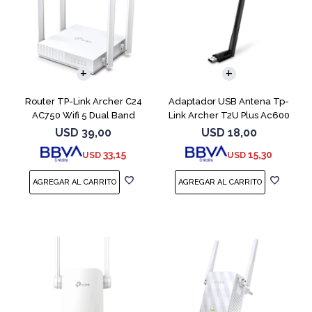
Router TP-Link Archer C24
Adaptador USB Antena Tp-
AC750 Wifi 5 Dual Band
Link Archer T2U Plus Ac600
USD
39,00
USD
18,00
33,15
15,30
USD
USD