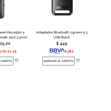
een Receptor y
Adaptador Bluetooth Ugreen 5.3
tooth Jack 3.5mm
USB Black
25,00
$
449
21,25
382
USD
$