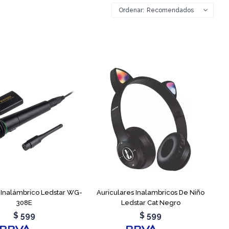
Recomendados
 Inalámbrico Ledstar WG-
Auriculares Inalambricos De Niño
308E
Ledstar Cat Negro
$
599
$
599