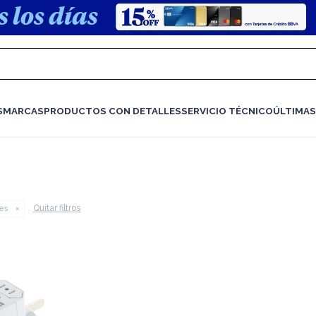
S
MARCAS
PRODUCTOS CON DETALLES
SERVICIO TÉCNICO
ÚLTIMAS
Quitar filtros
es