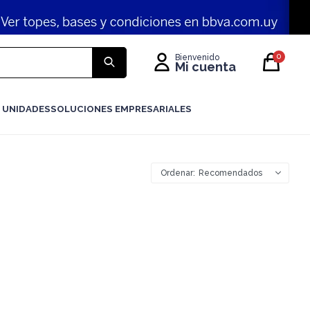
0
 UNIDADES
SOLUCIONES EMPRESARIALES
Recomendados