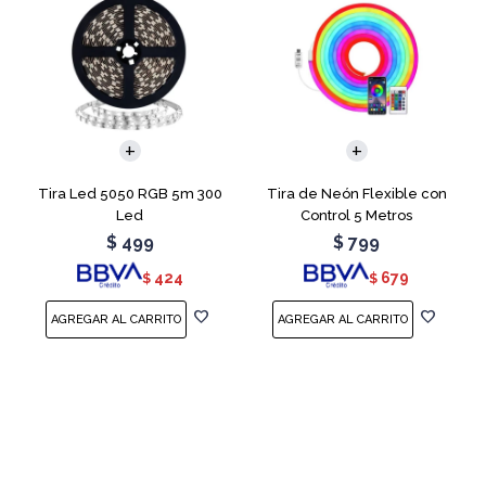
Tira Led 5050 RGB 5m 300
Tira de Neón Flexible con
Led
Control 5 Metros
$
499
$
799
424
679
$
$