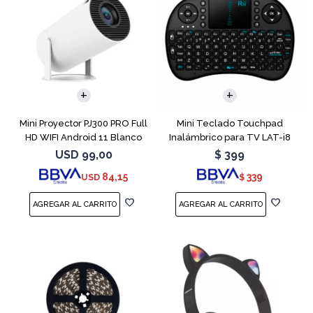
Mini Proyector PJ300 PRO Full
Mini Teclado Touchpad
HD WIFI Android 11 Blanco
Inalámbrico para TV LAT-i8
USD
99,00
$
399
84,15
339
USD
$