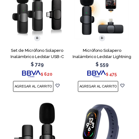
Set de Micrófono Solapero
Micrófono Solapero
Inalámbrico Ledstar USB-C
Inalámbrico Ledstar Lightning
$
729
$
559
620
475
$
$