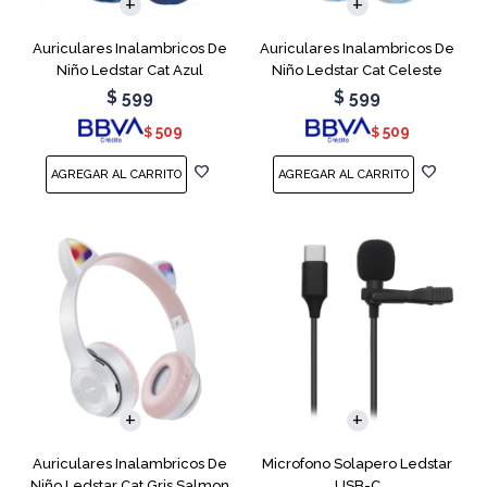
Auriculares Inalambricos De
Auriculares Inalambricos De
Niño Ledstar Cat Azul
Niño Ledstar Cat Celeste
$
599
$
599
509
509
$
$
Auriculares Inalambricos De
Microfono Solapero Ledstar
Niño Ledstar Cat Gris Salmon
USB-C