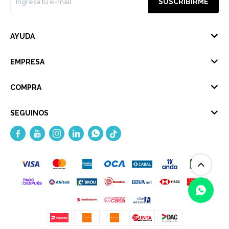
SUSCRIBIRME
AYUDA
EMPRESA
COMPRA
SEGUINOS




