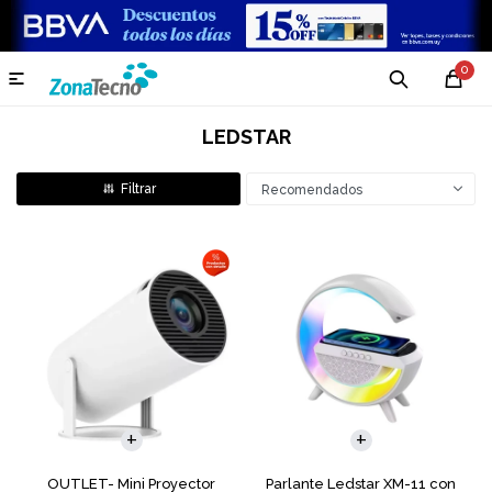
0

LEDSTAR
Recomendados
OUTLET- Mini Proyector
Parlante Ledstar XM-11 con