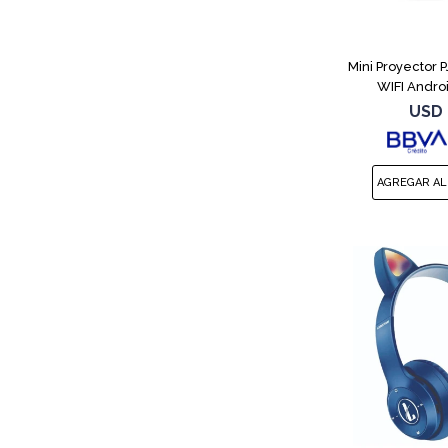
Mini Proyector 
WIFI Andro
USD