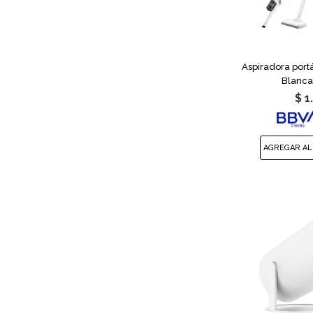
Aspiradora portá
Blanca
$
1