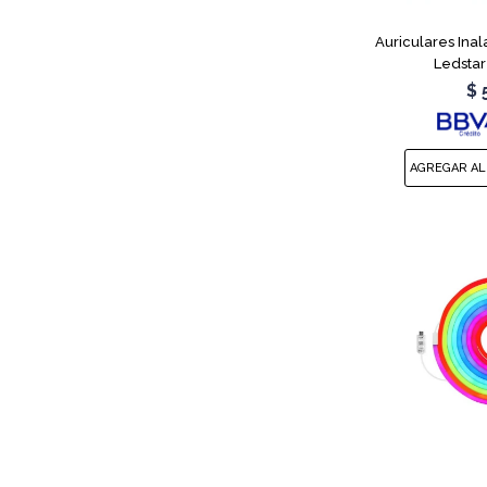
Auriculares Ina
Ledstar
$