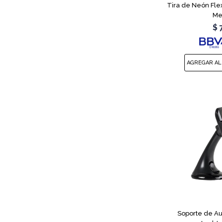
Tira de Neón Flex
Me
$
Soporte de Au