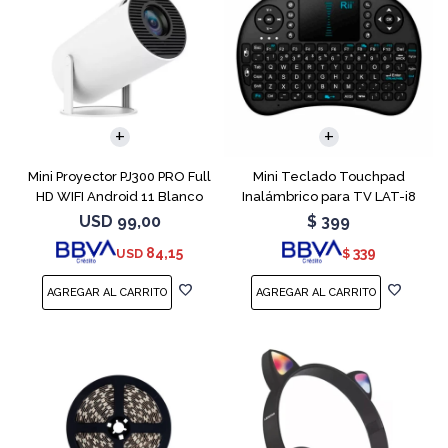
Mini Proyector PJ300 PRO Full
Mini Teclado Touchpad
HD WIFI Android 11 Blanco
Inalámbrico para TV LAT-i8
USD
99,00
$
399
84,15
339
USD
$