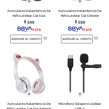
Auriculares Inalambricos De
Auriculares Inalambricos De
Niño Ledstar Cat Azul
Niño Ledstar Cat Celeste
$
599
$
599
509
509
$
$
Auriculares Inalambricos De
Microfono Solapero Ledstar
Niño Ledstar Cat Gris Salmon
USB-C