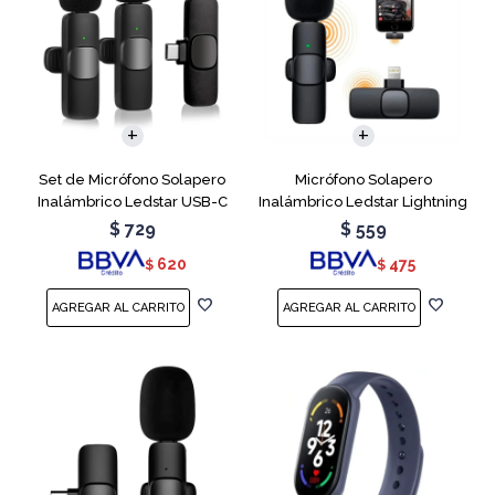
Set de Micrófono Solapero
Micrófono Solapero
Inalámbrico Ledstar USB-C
Inalámbrico Ledstar Lightning
$
729
$
559
620
475
$
$