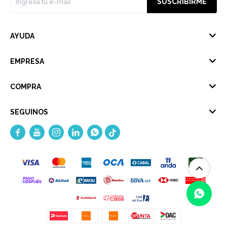
SUSCRIBIRME
AYUDA
EMPRESA
COMPRA
SEGUINOS




