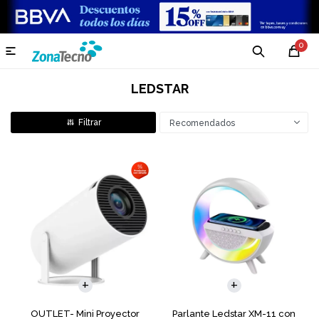
0

LEDSTAR
Recomendados
OUTLET- Mini Proyector
Parlante Ledstar XM-11 con