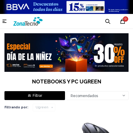
0

NOTEBOOKS Y PC UGREEN
Recomendados
Filtrando por:
Ugreen