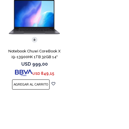
COMPARAR
Notebook Chuwi CoreBook X
i9-13900HK 1TB 32GB 14"
USD
999,00
849,15
USD