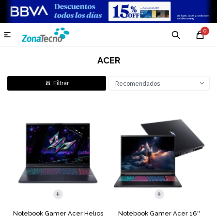
0

ACER
Recomendados
COMPARAR
COMPARAR
Notebook Gamer Acer Helios
Notebook Gamer Acer 16''