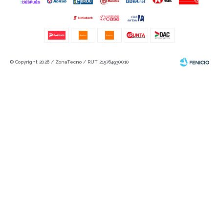
© Copyright 2026 / ZonaTecno / RUT 215764930010
Fenicio