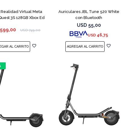
 Realidad Virtual Meta
Auriculares JBL Tune 520 White
Quest 3S 128GB Xbox Ed
con Bluetooth
USD
55,00
599,00
USD
749,00
46,75
USD