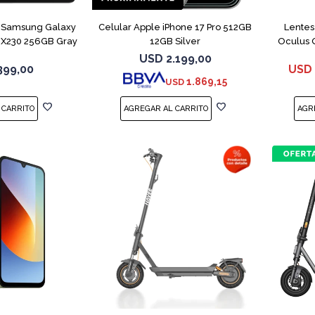
 Samsung Galaxy
Celular Apple iPhone 17 Pro 512GB
Lentes
-X230 256GB Gray
12GB Silver
Oculus 
USD
2.199,00
399,00
USD
1.869,15
USD
COMPARAR