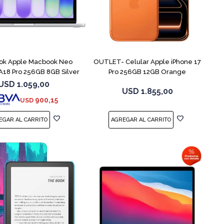
COMPARAR
COMPARAR
ok Apple Macbook Neo
OUTLET- Celular Apple iPhone 17
18 Pro 256GB 8GB Silver
Pro 256GB 12GB Orange
USD
1.059,00
USD
1.855,00
900,15
USD